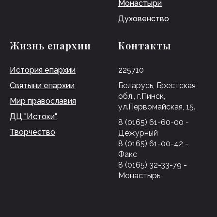
Монастыри
Духовенство
Жизнь епархии
Контакты
История епархии
225710
Святыни епархии
Беларусь, Брестская
обл., г.Пинск,
Мир православия
ул.Первомайская, 15.
ДЦ "Истоки"
8 (0165) 61-60-00 -
Творчество
Дежурный
8 (0165) 61-00-42 -
Факс
8 (0165) 32-33-79 -
Монастырь