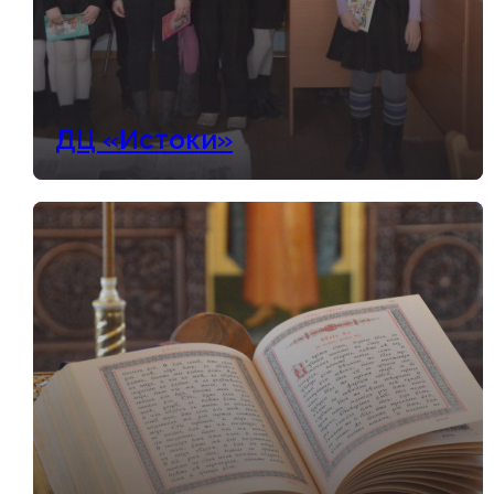
ДЦ «Истоки»