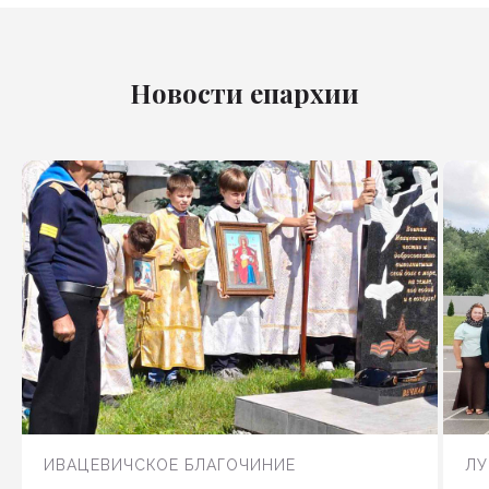
Новости епархии
ИВАЦЕВИЧСКОЕ БЛАГОЧИНИЕ
ЛУ