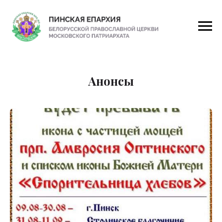
Главная
/
Анонсы
Анонсы