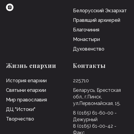
Белорусский Экзархат
Правящий архиерей
Благочиния
Монастыри
Духовенство
Жизнь епархии
Контакты
История епархии
225710
Святыни епархии
Беларусь, Брестская
обл., г.Пинск,
Мир православия
ул.Первомайская, 15.
ДЦ "Истоки"
8 (0165) 61-60-00 -
Творчество
Дежурный
8 (0165) 61-00-42 -
Факс