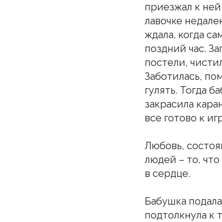
приезжал к ней
лавочке недале
ждала, когда са
поздний час. За
постели, чистил
Заботилась, пом
гулять. Тогда 
закрасила кара
все готово к иг
Любовь, состоя
людей – то, что
в сердце.
Бабушка подала
подтолкнула к т