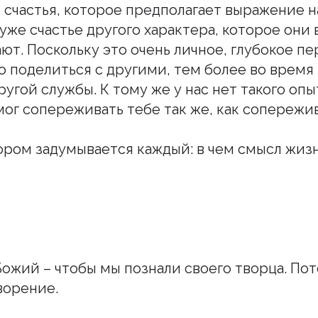
 счастья, которое предполагает выражение н
 уже счастье другого характера, которое они
ют. Поскольку это очень личное, глубокое п
 поделиться с другими, тем более во врем
ругой службы. К тому же у нас нет такого оп
мог сопереживать тебе так же, как сопережив
тором задумывается каждый: в чем смысл жиз
Божий – чтобы мы познали своего творца. Пот
ворение.