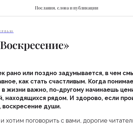
Послания, слова и публикации
ЕРВЬЮ
Воскресение»
к рано или поздно задумывается, в чем смы
авное, как стать счастливым. Когда понима
 в жизни важно, по-другому начинаешь цени
й, находящихся рядом. И здорово, если пр
 воскресение души.
и хотим поговорить с вами, дорогие читатели