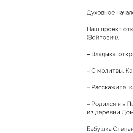
Духовное начало
Наш проект отк
(Войтович).
– Владыка, откр
– С молитвы. К
– Расскажите, 
– Родился я в 
из деревни Дом
Бабушка Степан