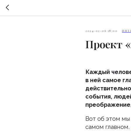
2024-02-06 18:00
ИНТ
Проект «
Каждый челове
в ней самое гл
действительно
события, люде
преображение,
Вот об этом мы 
самом главном.