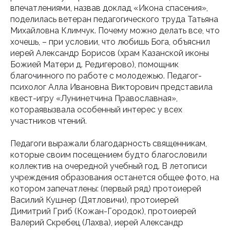
впечатлениями, назвав доклад «Икона спасения»,
поделилась ветеран педагогического труда Татьяна
Михайловна Климчук. Почему можно делать все, что
хочешь, – при условии, что любишь Бога, объяснил
иерей Александр Борисов (храм Казанской иконы
Божией Матери д. Редигерово), помощник
благочинного по работе с молодежью. Педагог-
психолог Алла Ивановна Викторович представила
квест-игру «Лунинетчина Православная»,
котораявызвала особенный интерес у всех
участников чтений.
Педагоги выражали благодарность священникам,
которые своим посещением будто благословили
коллектив на очередной учебный год. В летописи
учреждения образования останется общее фото, на
котором запечатлены: (первый ряд) протоиерей
Василий Кушнер (Дятловичи), протоиерей
Димитрий Гриб (Кожан-Городок), протоиерей
Валерий Скребец (Лахва), иерей Александр