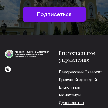
Епархиальное
управление
Белорусский Экзархат
Правящий архиерей
Благочиния
Монастыри
Духовенство