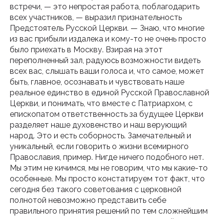
встречи, — это непростая работа, поблагодарить
всех участников, — выразил признательность
Предстоятель Русской Церкви. — Знаю, что многие
из вас прибыли издалека и кому-то не очень просто
было приехать в Москву. Взирая на этот
переполненный зал, радуюсь возможности видеть
всех вас, слышать ваши голоса и, что самое, может
быть, главное, осознавать и чувствовать наше
реальное единство в единой Русской Православной
Церкви, и понимать, что вместе с Патриархом, с
епископатом ответственность за будущее Церкви
разделяет наше духовенство и наш верующий
народ. Это и есть соборность. Замечательный и
уникальный, если говорить о жизни всемирного
Православия, пример. Нигде ничего подобного нет.
Мы этим не кичимся, мы не говорим, что мы какие-то
особенные. Мы просто констатируем тот факт, что
сегодня без такого советования с церковной
полнотой невозможно представить себе
правильного принятия решений по тем сложнейшим