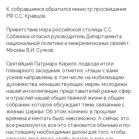
К собравшимся обратился министр просвещения
РФ С.С. Кравцов.
Приветствие мэра российской столицы С.С.
Собянина огласил руководитель Департамента
национальной политики и межрелигиозных связей г.
Москвы В.И. Сучков.
Святейший Патриарх Кирилл, подводя итоги
пленарного заседания, отметил: «Наши с вами
усилия направлены, в том числе, на мобилизацию
духовенства, монашествующих, мирян, молодежи,
нашей интеллигенции, представителей разных сфер
и отраслей нашей общественной жизни в общем
собрании, которое обсуждает темы, связанные с
жизнью Церкви. Об этом, конечно, в прошлые
времена и мечтать было невозможно. А сейчас это
все реализуется, все это становится обычным и по-
настоящему необходимым делом для того, чтобы
слышать друг друга, чтобы думать о том, как