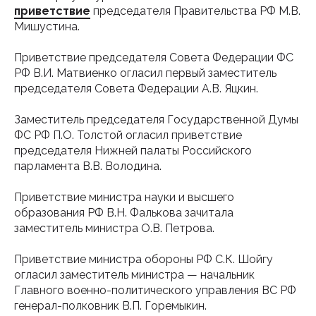
приветствие
председателя Правительства РФ М.В.
Мишустина.
Приветствие председателя Совета Федерации ФС
РФ В.И. Матвиенко огласил первый заместитель
председателя Совета Федерации А.В. Яцкин.
Заместитель председателя Государственной Думы
ФС РФ П.О. Толстой огласил приветствие
председателя Нижней палаты Российского
парламента В.В. Володина.
Приветствие министра науки и высшего
образования РФ В.Н. Фалькова зачитала
заместитель министра О.В. Петрова.
Приветствие министра обороны РФ С.К. Шойгу
огласил заместитель министра — начальник
Главного военно-политического управления ВС РФ
генерал-полковник В.П. Горемыкин.