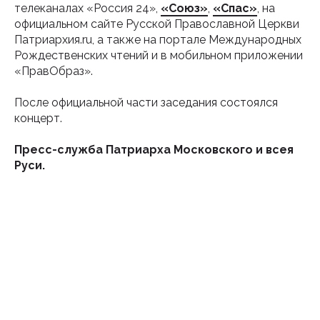
телеканалах «Россия 24»,
«Союз»
,
«Спас»
, на
официальном сайте Русской Православной Церкви
Патриархия.ru, а также на портале Международных
Рождественских чтений и в мобильном приложении
«ПравОбраз».
После официальной части заседания состоялся
концерт.
Пресс-служба Патриарха Московского и всея
Руси.