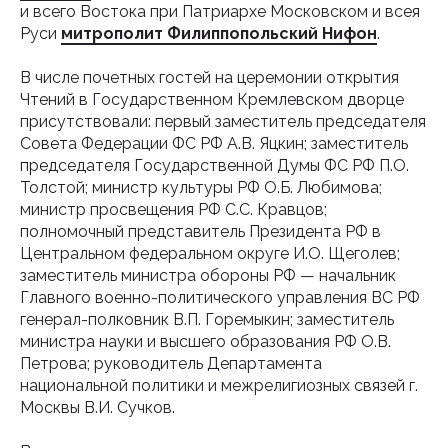
и всего Востока при Патриархе Московском и всея
Руси
митрополит Филиппопольский Нифон
.
В числе почетных гостей на церемонии открытия
Чтений в Государственном Кремлевском дворце
присутствовали: первый заместитель председателя
Совета Федерации ФС РФ А.В. Яцкин; заместитель
председателя Государственной Думы ФС РФ П.О.
Толстой; министр культуры РФ О.Б. Любимова;
министр просвещения РФ С.С. Кравцов;
полномочный представитель Президента РФ в
Центральном федеральном округе И.О. Щеголев;
заместитель министра обороны РФ — начальник
Главного военно-политического управления ВС РФ
генерал-полковник В.П. Горемыкин; заместитель
министра науки и высшего образования РФ О.В.
Петрова; руководитель Департамента
национальной политики и межрелигиозных связей г.
Москвы В.И. Сучков.