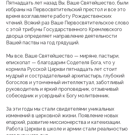
Пятнадцать лет назад Вы, Ваше Святейшество, были
избраны на Первосвятительский престол и все это
время возглавляете работу Рождественских
чтений. Всякий раз Ваше Первосвятительское слово
с этой трибуны Государственного Кремлевского
дворца определяет направление деятельности
Вашей паствы на год грядущий.
Мы все, Ваше Святейшество — миряне, пастыри,
епископат — благодарим Содетеля Бога, что у
кормила Русской Церкви пятнадцать лет стоит
мудрый и сострадательный архипастырь, глубокий
богослов и утонченный интеллектуал, заботливый
руководитель и яркий проповедник, отзывчивый
собеседник и усердный к Богу молитвенник.
За эти годы мы стали свидетелями уникальных
изменений в церковной жизни. Появление новых
епархий, развитие миссионерства и катехизации.
Работа Церкви в школе и армии стали реальностью