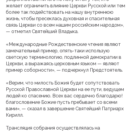
желает ограничить влияние Церкви Русской или тем
более так подействовать на нашу внутреннюю
жизнь, чтобы пресеклась духовная и спасительная
связь Церкви со всем нашим российским народом»,
— отметил Святейший Владыка.
«Международные Рождественские чтения являют
замечательный пример, опять-таки использую
светскую терминологию, подлинной демократии в
Церкви, а выражаясь церковным языком — являют
пример соборности», — подчеркнул Предстоятель.
«Верим, что милость Божия будет сопутствовать
Русской Православной Церкви на ее пути, ведущем
людей ко спасению. Всех вас сердечно благодарю!
благословение Божие пусть пребывает со всеми
вами», — сказал в завершение Святейший Патриарх
Кирилл.
Трансляция собрания осуществлялась на