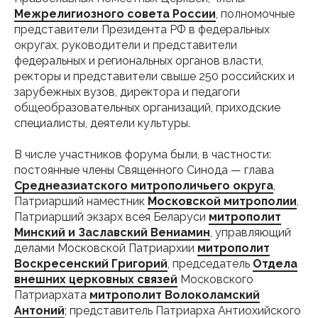
Межрелигиозного совета России
, полномочные
представители Президента РФ в федеральных
округах, руководители и представители
федеральных и региональных органов власти,
ректоры и представители свыше 250 российских и
зарубежных вузов, директора и педагоги
общеобразовательных организаций, приходские
специалисты, деятели культуры.
В числе участников форума были, в частности:
постоянные члены Священного Синода — глава
Среднеазиатского митрополичьего округа
,
Патриарший наместник
Московской митрополии
,
Патриарший экзарх всея Беларуси
митрополит
Минский и Заславский Вениамин
, управляющий
делами Московской Патриархии
митрополит
Воскресенский Григорий
, председатель
Отдела
внешних церковных связей
Московского
Патриархата
митрополит Волоколамский
Антоний
; представитель Патриарха Антиохийского