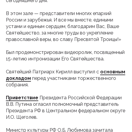
сегодняшнего дня.
В этом зале — представители многих епархий
России и зарубежья. И все мы вместе, едиными
устами и единым сердцем, благодарим Вас, Ваше
Святейшество, за многие труды во укрепление
православной веры, во славу Пресвятой Троицы!»
Был продемонстрирован видеоролик, посвященный
15-летию интронизации Его Святейшества.
Святейший Патриарх Кирилл выступил с
основным
докладом
перед участниками торжественного
собрания.
Приветствие
Президента Российской Федерации
В.В. Путина огласил полномочный представитель
Президента РФ в Центральном федеральном округе
И.О. Щеголев.
Министр культуры РФ О.Б. Любимова зачитала