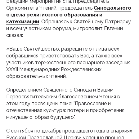
Ведущим мероприятия стал председатель
Оргкомитета Чтений, председатель
Синодального
отдела религиозного образования и
катехизации
. Обращаясь к Святейшему Патриарху
и всем участникам форума, митрополит Евгений
сказал:
«Ваше Святейшество, разрешите от лица всех
собравшихся приветствовать Вас, а также всех
участников торжественного пленарного заседания
XXXII Международных Рождественских
образовательных чтений.
Определением Священного Синода и Вашим
Первосвятительским благословением Чтения в
этом году посвящены теме: "Православие и
отечественная культура: потери и приобретения
минувшего, образ будущего".
С сентября по декабрь прошедшего года в епархиях
Русской Православной Церкви успешно прошел