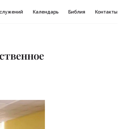
ослужений
Календарь
Библия
Контакты
ественное