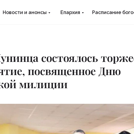
Новости и анонсы
Епархия
Расписание бог
Лунинца состоялось торж
ятие, посвященное Дню
ской милиции