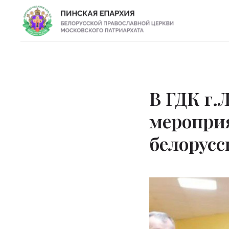
В ГДК г.
меропри
белорус