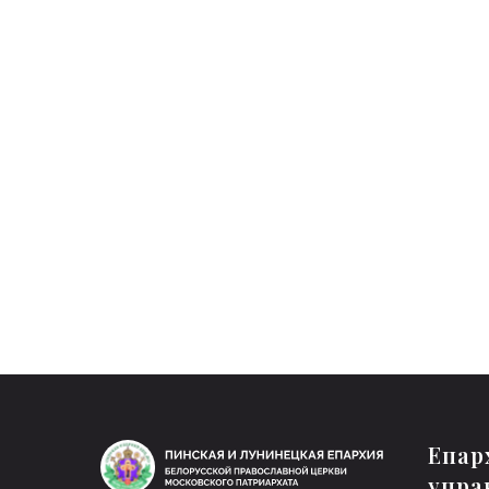
Бу
Епар
упра