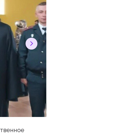
ственное