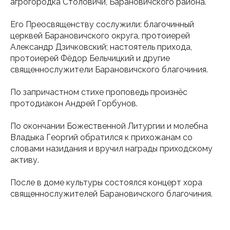
агрогородка Столовичи, Барановичского района.
Его Преосвященству сослужили: благочинный
церквей Барановичского округа, протоиерей
Александр Дзичковский; настоятель прихода,
протоиерей Фёдор Бельчицкий и другие
священнослужители Барановичского благочиния.
По запричастном стихе проповедь произнёс
протодиакон Андрей Горбунов.
По окончании Божественной Литургии и молебна
Владыка Георгий обратился к прихожанам со
словами назидания и вручил награды приходскому
активу.
После в доме культуры состоялся концерт хора
священнослужителей Барановичского благочиния.