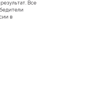
результат. Все
обедители
сии в