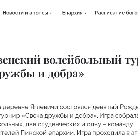
Новости и анонсы
Епархия
Расписание бог
венский волейбольный т
ружбы и добра»
 в деревне Яглевичи состоялся девятый Рож
урнир «Свеча дружбы и добра». Игра собрал
кольных, две студенческих и одну – команду
телей Пинской епархии. Игра проходила в а