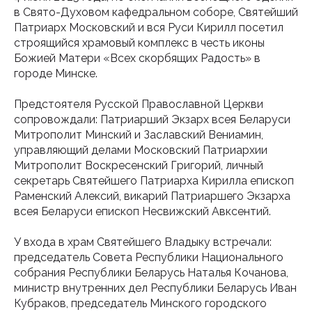
в Свято-Духовом кафедральном соборе, Святейший
Патриарх Московский и вся Руси Кирилл посетил
строящийся храмовый комплекс в честь иконы
Божией Матери «Всех скорбящих Радость» в
городе Минске.
Предстоятеля Русской Православной Церкви
сопровождали: Патриарший Экзарх всея Беларуси
Митрополит Минский и Заславский Вениамин,
управляющий делами Московский Патриархии
Митрополит Воскресенский Григорий, личный
секретарь Святейшего Патриарха Кирилла епископ
Раменский Алексий, викарий Патриаршего Экзарха
всея Беларуси епископ Несвижский Авксентий.
У входа в храм Святейшего Владыку встречали:
председатель Совета Республики Национального
собрания Республики Беларусь Наталья Кочанова,
министр внутренних дел Республики Беларусь Иван
Кубраков, председатель Минского городского