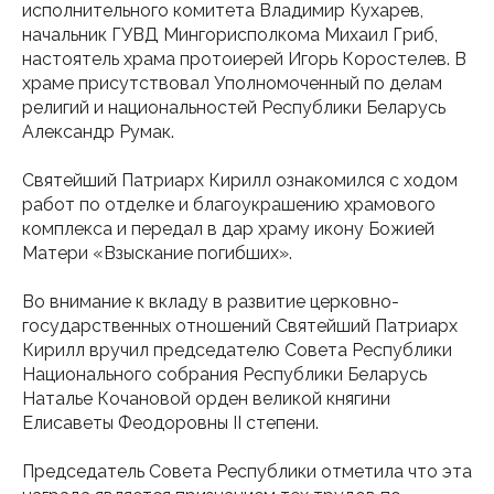
исполнительного комитета Владимир Кухарев,
начальник ГУВД Мингорисполкома Михаил Гриб,
настоятель храма протоиерей Игорь Коростелев. В
храме присутствовал Уполномоченный по делам
религий и национальностей Республики Беларусь
Александр Румак.
Святейший Патриарх Кирилл ознакомился с ходом
работ по отделке и благоукрашению храмового
комплекса и передал в дар храму икону Божией
Матери «Взыскание погибших».
Во внимание к вкладу в развитие церковно-
государственных отношений Святейший Патриарх
Кирилл вручил председателю Совета Республики
Национального собрания Республики Беларусь
Наталье Кочановой орден великой княгини
Елисаветы Феодоровны II степени.
Председатель Совета Республики отметила что эта