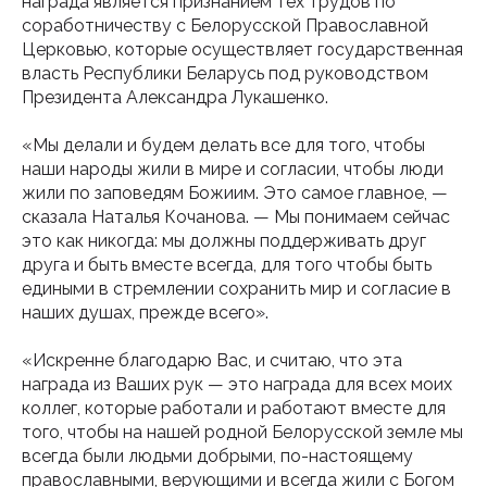
награда является признанием тех трудов по
соработничеству с Белорусской Православной
Церковью, которые осуществляет государственная
власть Республики Беларусь под руководством
Президента Александра Лукашенко.
«Мы делали и будем делать все для того, чтобы
наши народы жили в мире и согласии, чтобы люди
жили по заповедям Божиим. Это самое главное, —
сказала Наталья Кочанова. — Мы понимаем сейчас
это как никогда: мы должны поддерживать друг
друга и быть вместе всегда, для того чтобы быть
едиными в стремлении сохранить мир и согласие в
наших душах, прежде всего».
«Искренне благодарю Вас, и считаю, что эта
награда из Ваших рук — это награда для всех моих
коллег, которые работали и работают вместе для
того, чтобы на нашей родной Белорусской земле мы
всегда были людьми добрыми, по-настоящему
православными, верующими и всегда жили с Богом