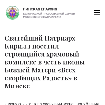
Святейший Патриарх
Кирилл посетил
строящийся храмовый
комплекс в честь иконы
Божией Матери «Всех
скорбящих Радость» в
Минске
4 июня 2025 года, по окончании всенощного бдения