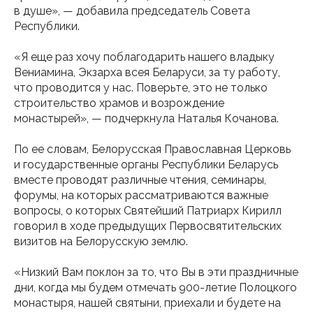
в душе», — добавила председатель Совета
Республики.
«Я еще раз хочу поблагодарить нашего владыку
Вениамина, Экзарха всея Беларуси, за ту работу,
что проводится у нас. Поверьте, это не только
строительство храмов и возрождение
монастырей», — подчеркнула Наталья Кочанова.
По ее словам, Белорусская Православная Церковь
и государственные органы Республики Беларусь
вместе проводят различные чтения, семинары,
форумы, на которых рассматриваются важные
вопросы, о которых Святейший Патриарх Кирилл
говорил в ходе предыдущих Первосвятительских
визитов на Белорусскую землю.
«Низкий Вам поклон за то, что Вы в эти праздничные
дни, когда мы будем отмечать 900-летие Полоцкого
монастыря, нашей святыни, приехали и будете на