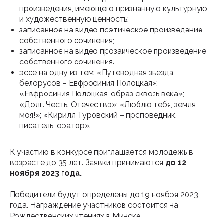
произведения, имеющего признанную культурную
и художественную ценность;
записанное на видео поэтическое произведение
собственного сочинения;
записанное на видео прозаическое произведение
собственного сочинения.
эссе на одну из тем: «Путеводная звезда
белорусов – Евфросиния Полоцкая»;
«Евфросиния Полоцкая: образ сквозь века»;
«Долг. Честь. Отечество»; «Люблю тебя, земля
моя!»; «Кирилл Туровский – проповедник,
писатель, оратор».
К участию в конкурсе приглашается молодежь в
возрасте до 35 лет. Заявки принимаются
до 12
ноября 2023 года.
Победители будут определены до 19 ноября 2023
года. Награждение участников состоится на
Рождественских чтениях в Минске.