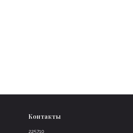
Контакты
225710