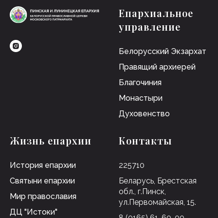
Епархиальное
управление
Белорусский Экзархат
Правящий архиерей
Благочиния
Монастыри
Духовенство
Жизнь епархии
Контакты
История епархии
225710
Святыни епархии
Беларусь, Брестская
обл., г.Пинск,
Мир православия
ул.Первомайская, 15.
ДЦ "Истоки"
8 (0165) 61-60-00 -