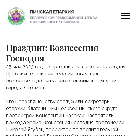
Праздник Вознесения
Господня
25 мая 2023 года, в праздник Вознесения Господня,
Преосвященнейший Георгий совершил
Божественную Литургию в одноименном храме
города Столина.
Его Преосвященству сослужили: секретарь
епархии, благочинный церквей Пинского округа,
протоиерей Константин Балакай; настоятель
прихода храма Вознесения Господня, протоиерей
Николай Язубец; проректор по воспитательной