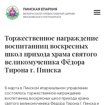
Торжественное награждение
воспитанниц воскресных
школ прихода храма святого
великомученика Фёдора
Тирона г. Пинска
8 марта в Пинском епархиальном управлении
состоялось торжественное награждение
воспитанниц воскресных школ прихода храма
святого великомученика Фёдора Тирона г. Пинска и