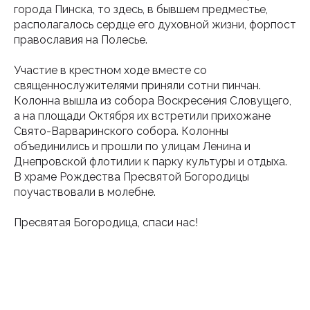
города Пинска, то здесь, в бывшем предместье,
располагалось сердце его духовной жизни, форпост
православия на Полесье.
Участие в крестном ходе вместе со
священнослужителями приняли сотни пинчан.
Колонна вышла из собора Воскресения Словущего,
а на площади Октября их встретили прихожане
Свято-Варваринского собора. Колонны
объединились и прошли по улицам Ленина и
Днепровской флотилии к парку культуры и отдыха.
В храме Рождества Пресвятой Богородицы
поучаствовали в молебне.
Пресвятая Богородица, спаси нас!