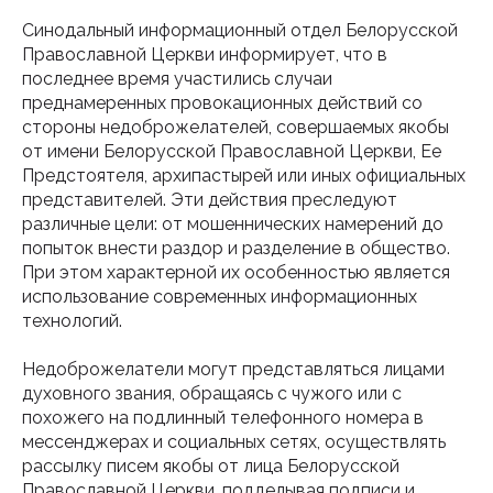
Синодальный информационный отдел Белорусской
Православной Церкви информирует, что в
последнее время участились случаи
преднамеренных провокационных действий со
стороны недоброжелателей, совершаемых якобы
от имени Белорусской Православной Церкви, Ее
Предстоятеля, архипастырей или иных официальных
представителей. Эти действия преследуют
различные цели: от мошеннических намерений до
попыток внести раздор и разделение в общество.
При этом характерной их особенностью является
использование современных информационных
технологий.
Недоброжелатели могут представляться лицами
духовного звания, обращаясь с чужого или с
похожего на подлинный телефонного номера в
мессенджерах и социальных сетях, осуществлять
рассылку писем якобы от лица Белорусской
Православной Церкви, подделывая подписи и