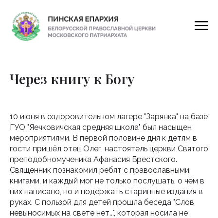
Через книгу к Богу
10 июня в оздоровительном лагере "Зарянка" на базе
ГУО "Яечковичская средняя школа" был насыщен
мероприятиями. В первой половине дня к детям в
гости пришёл отец Олег, настоятель церкви Святого
преподобномученика Афанасия Брестского.
Священник познакомил ребят с православными
книгами, и каждый мог не только послушать, о чём в
них написано, но и подержать старинные издания в
руках. С пользой для детей прошла беседа "Слов
невыносимых на свете нет...", которая носила не