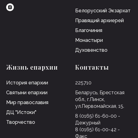
Белорусский Экзархат
Правящий архиерей
Благочиния
Монастыри
Духовенство
Жизнь епархии
Контакты
История епархии
225710
Святыни епархии
Беларусь, Брестская
обл., г.Пинск,
Мир православия
ул.Первомайская, 15.
ДЦ "Истоки"
8 (0165) 61-60-00 -
Творчество
Дежурный
8 (0165) 61-00-42 -
Факс