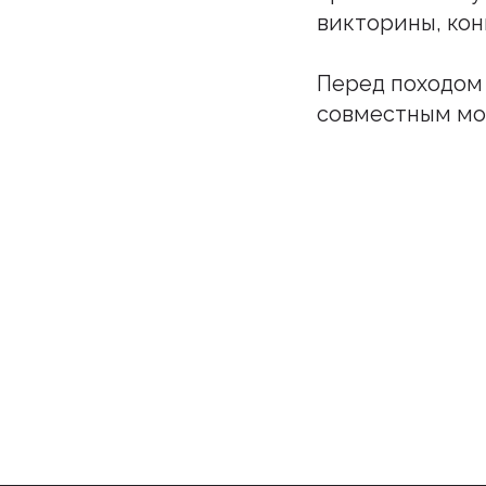
викторины, кон
Перед походом 
совместным мо
Подпи
Бу