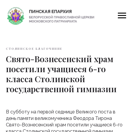
СТОЛИНСКОЕ БЛАГОЧИНИЕ
Свято-Вознесенский храм
посетили учащиеся 6-го
класса Столинской
государственной гимназии
В субботу на первой седмице Великого поста в
день памяти великомученика Феодора Тирона
Свято-Вознесенский храм посетили учащиеся 6-го
класса Столинской государственной гимназии