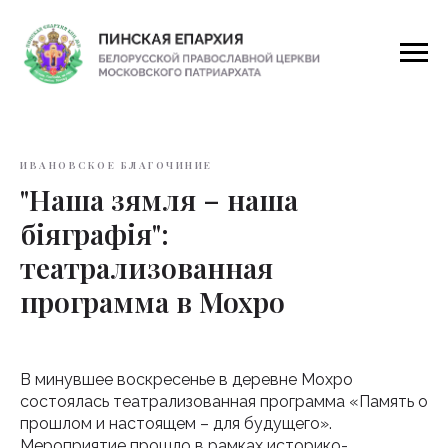
ИВАНОВСКОЕ БЛАГОЧИНИЕ
"Наша зямля – наша
біяграфія":
театрализованная
программа в Мохро
В минувшее воскресенье в деревне Мохро
состоялась театрализованная программа «Память о
прошлом и настоящем – для будущего».
Мероприятие прошло в рамках историко-