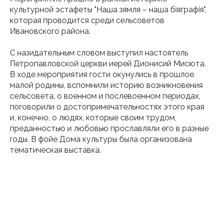
культурной эстафеты "Наша зямля – наша біяграфія",
которая проводится среди сельсоветов
Ивановского района.
С назидательным словом выступил настоятель
Петропавловской церкви иерей Дионисий Мисюта.
В ходе мероприятия гости окунулись в прошлое
малой родины, вспомнили историю возникновения
сельсовета, о военном и послевоенном периодах,
поговорили о достопримечательностях этого края
и, конечно, о людях, которые своим трудом,
преданностью и любовью прославляли его в разные
годы. В фойе Дома культуры была организована
тематическая выставка.