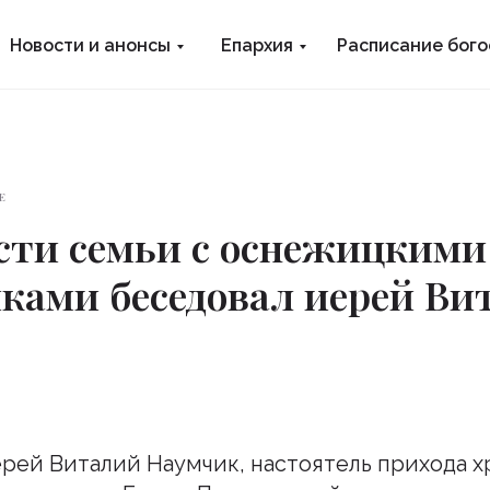
Новости и анонсы
Епархия
Расписание бог
Е
сти семьи с оснежицкими
ками беседовал иерей Ви
 иерей Виталий Наумчик, настоятель прихода 