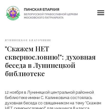
ЛУНИНЕЦКОЕ БЛАГОЧИНИЕ
"Скажем НЕТ
сквернословию!": духовная
беседа в Лунинецкой
библиотеке
12 ноября в Лунинецкой центральной районной
библиотеке имени С. Калинковича состоялась
духовная беседа со священником на тему "Скажем
НЕТ сквернословию!" для учащихся 8 класса