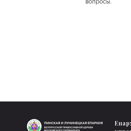
вопросы.
Подпи
Бу
Епар