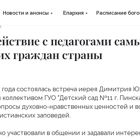
Новости и анонсы
Епархия
Расписание бог
Е
йствие с педагогами сам
их граждан страны
4 года состоялась встреча иерея Димитрия Ю
 коллективом ГУО "Детский сад Nº11 г. Пинск
опросы духовно-нравственных ценностей и в
ристианских заповедей.
но участвовали в общении и задавали интер