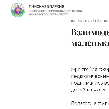
ПИНСКОЕ БЛАГОЧИНИ
Взаимоде
маленьк
24 октября 202
педагогическим
поднимались в
детей в духе х
Педагоги актив