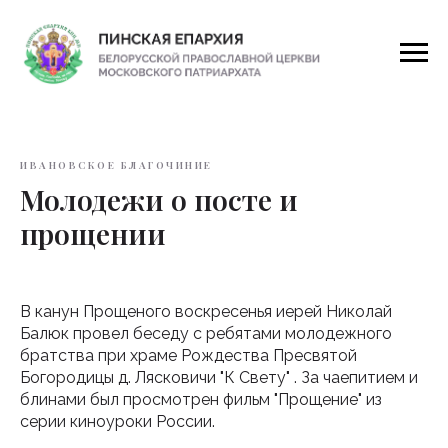
ИВАНОВСКОЕ БЛАГОЧИНИЕ
Молодежи о посте и
прощении
В канун Прощеного воскресенья иерей Николай
Балюк провел беседу с ребятами молодежного
братства при храме Рождества Пресвятой
Богородицы д. Лясковичи "К Свету" . За чаепитием и
блинами был просмотрен фильм "Прощение" из
серии киноуроки России.