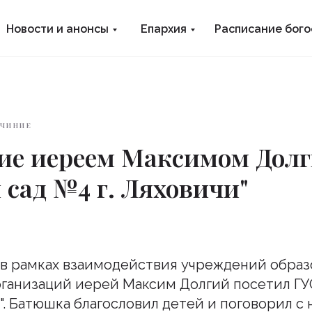
Новости и анонсы
Епархия
Расписание бог
ОЧИНИЕ
ие иереем Максимом Дол
 сад №4 г. Ляховичи"
я в рамках взаимодействия учреждений образ
ганизаций иерей Максим Долгий посетил ГУ
". Батюшка благословил детей и поговорил с 