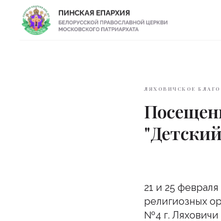
ЛЯХОВИЧСКОЕ БЛАГ
Посещен
"Детский
21 и 25 феврал
религиозных ор
№4 г. Ляховичи 