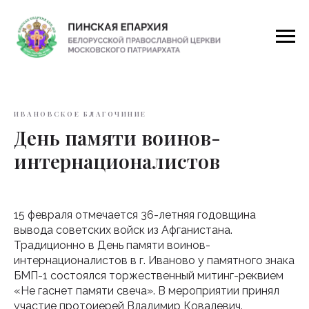
ИВАНОВСКОЕ БЛАГОЧИНИЕ
День памяти воинов-
интернационалистов
15 февраля отмечается 36-летняя годовщина
вывода советских войск из Афганистана.
Традиционно в День памяти воинов-
интернационалистов в г. Иваново у памятного знака
БМП-1 состоялся торжественный митинг-реквием
«Не гаснет памяти свеча». В мероприятии принял
участие протоиерей Владимир Ковалевич.