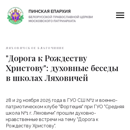
ЛЯХОВИЧСКОЕ БЛАГОЧИНИЕ
"Дорога к Рождеству
Христову": духовные беседы
в школах Ляховичей
28 и 29 ноября 2025 года в ГУО СШ №2 и военно-
патриотическом клубе "Фортеция" при ГУО "Средняя
школа №1 г. Ляховичи" прошли духовно-
нравственные встречи на тему "Дорога к
Рождеству Христову".