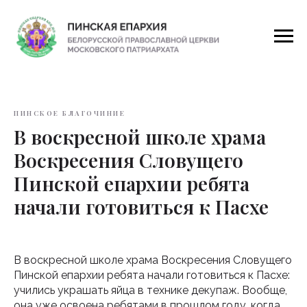
ПИНСКОЕ БЛАГОЧИНИЕ
В воскресной школе храма
Воскресения Словущего
Пинской епархии ребята
начали готовиться к Пасхе
В воскресной школе храма Воскресения Словущего
Пинской епархии ребята начали готовиться к Пасхе:
учились украшать яйца в технике декупаж. Вообще,
она уже освоена ребятами в прошлом году, когда