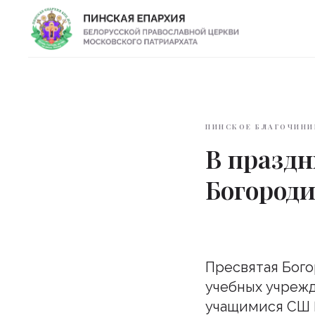
ПИНСКОЕ БЛАГОЧИНИ
В празд
Богороди
Пресвятая Бого
учебных учрежд
учащимися СШ №