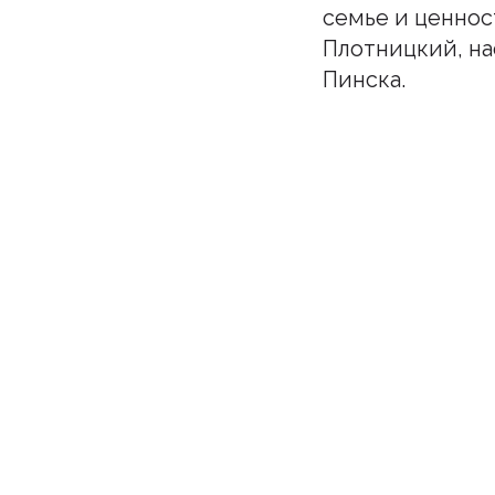
семье и ценнос
Плотницкий, на
Пинска.
Подпи
Бу