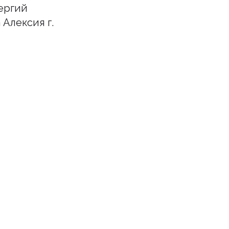
ергий
Алексия г.