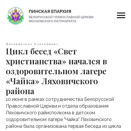
Ляховичское благочиние
Цикл бесед «Свет
христианства» начался в
оздоровительном лагере
«Чайка» Ляховичского
района
10 июня в рамках сотрудничества Белорусской
Православной Церкви и отдела образования
Ляховичского райисполкома в детском
оздоровительном лагере "Чайка" Ляховичского
района была организована первая беседа из цикла