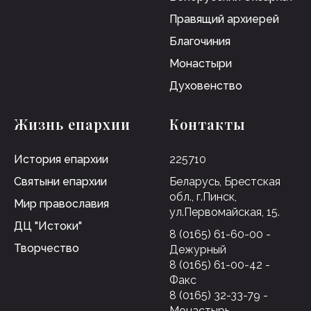
Правящий архиерей
Благочиния
Монастыри
Духовенство
Жизнь епархии
Контакты
История епархии
225710
Святыни епархии
Беларусь, Брестская
обл., г.Пинск,
Мир православия
ул.Первомайская, 15.
ДЦ "Истоки"
8 (0165) 61-60-00 -
Творчество
Дежурный
8 (0165) 61-00-42 -
Факс
8 (0165) 32-33-79 -
Монастырь