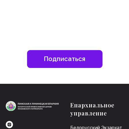
Епархиальное
управление
Белорусский Экзархат