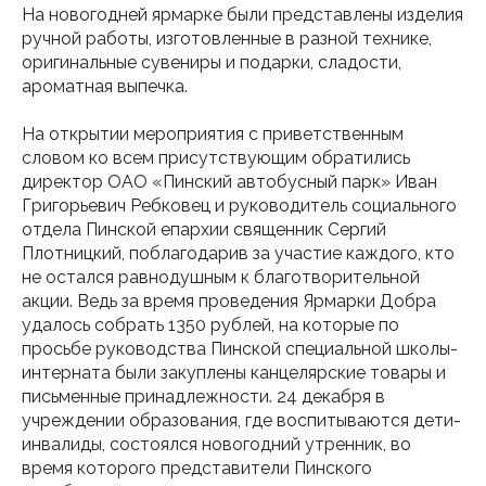
На новогодней ярмарке были представлены изделия
ручной работы, изготовленные в разной технике,
оригинальные сувениры и подарки, сладости,
ароматная выпечка.
На открытии мероприятия с приветственным
словом ко всем присутствующим обратились
директор ОАО «Пинский автобусный парк» Иван
Григорьевич Ребковец и руководитель социального
отдела Пинской епархии священник Сергий
Плотницкий, поблагодарив за участие каждого, кто
не остался равнодушным к благотворительной
акции. Ведь за время проведения Ярмарки Добра
удалось собрать 1350 рублей, на которые по
просьбе руководства Пинской специальной школы-
интерната были закуплены канцелярские товары и
письменные принадлежности. 24 декабря в
учреждении образования, где воспитываются дети-
инвалиды, состоялся новогодний утренник, во
время которого представители Пинского