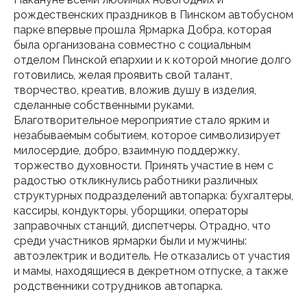
рождественских праздников в Пинском автобусном
парке впервые прошла Ярмарка Добра, которая
была организована совместно с социальным
отделом Пинской епархии и к которой многие долго
готовились, желая проявить свой талант,
творчество, креатив, вложив душу в изделия,
сделанные собственными руками.
Благотворительное мероприятие стало ярким и
незабываемым событием, которое символизирует
милосердие, добро, взаимную поддержку,
торжество духовности. Принять участие в нем с
радостью откликнулись работники различных
структурных подразделений автопарка: бухгалтеры,
кассиры, кондукторы, уборщики, операторы
заправочных станций, диспетчеры. Отрадно, что
среди участников ярмарки были и мужчины:
автоэлектрик и водитель. Не отказались от участия
и мамы, находящиеся в декретном отпуске, а также
родственники сотрудников автопарка.