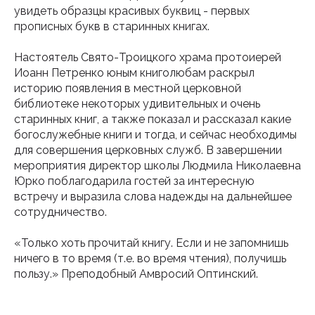
увидеть образцы красивых буквиц - первых
прописных букв в старинных книгах.
Настоятель Свято-Троицкого храма протоиерей
Иоанн Петренко юным книголюбам раскрыл
историю появления в местной церковной
библиотеке некоторых удивительных и очень
старинных книг, а также показал и рассказал какие
богослужебные книги и тогда, и сейчас необходимы
для совершения церковных служб. В завершении
мероприятия директор школы Людмила Николаевна
Юрко поблагодарила гостей за интересную
встречу и выразила слова надежды на дальнейшее
сотрудничество.
«Только хоть прочитай книгу. Если и не запомнишь
ничего в то время (т.е. во время чтения), получишь
пользу.» Преподобный Амвросий Оптинский.