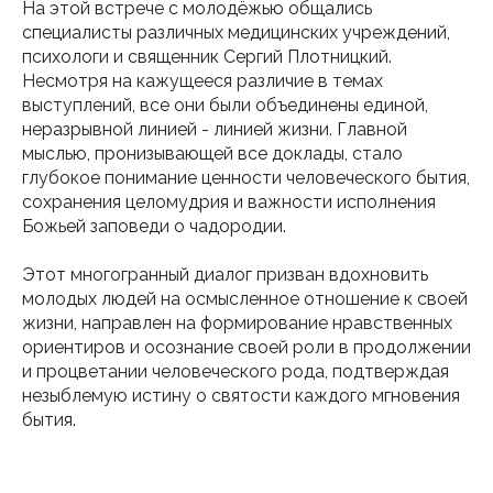
На этой встрече с молодёжью общались
специалисты различных медицинских учреждений,
психологи и священник Сергий Плотницкий.
Несмотря на кажущееся различие в темах
выступлений, все они были объединены единой,
неразрывной линией - линией жизни. Главной
мыслью, пронизывающей все доклады, стало
глубокое понимание ценности человеческого бытия,
сохранения целомудрия и важности исполнения
Божьей заповеди о чадородии.
Этот многогранный диалог призван вдохновить
молодых людей на осмысленное отношение к своей
жизни, направлен на формирование нравственных
ориентиров и осознание своей роли в продолжении
и процветании человеческого рода, подтверждая
незыблемую истину о святости каждого мгновения
бытия.