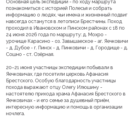
Основная цель экспедиции - по ходу маршрута
познакомиться с историей Полесья и собрать
информацию о людях, чьи имена и жизненный подвиг
навсегда останутся в летописи Брестчины. Поход
проходил в Ивановском и Пинском районах с 18 по
24 июня 2026 года по маршруту: д. Мохро -
урочище Карасино - оз. Завышаеское - аг. Яечковичи
- д. Дубое - г. Пинск - д. Пинковичи - д. Городище - д.
Сошно - ст. Озёрная.
20–21 июня участницы экспедиции побывали в
Яечковичах, где посетили церковь Афанасия
Брестского. Особую благодарность участницы
похода выражают отцу Олегу Илюшину -
настоятелю прихода храма Афанасия Брестского в
Яечковичах - и его семье за душевный приём,
интересную информацию и помощь в организации
ночлега.