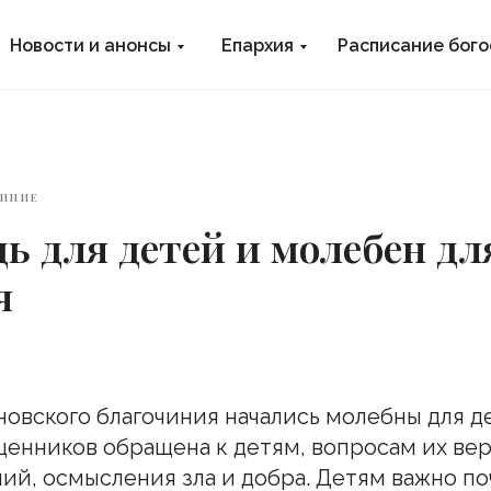
Новости и анонсы
Епархия
Расписание бог
ИНИЕ
ь для детей и молебен дл
я
новского благочиния начались молебны для д
енников обращена к детям, вопросам их вер
й, осмысления зла и добра. Детям важно по