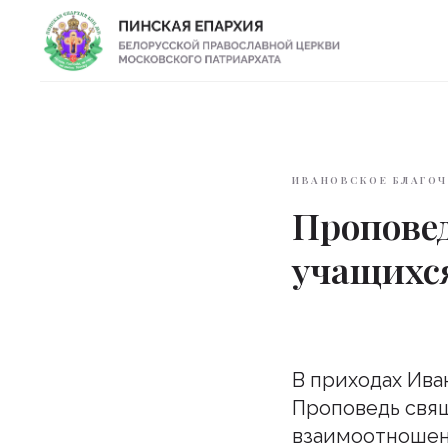
ИВАНОВСКОЕ БЛАГОЧ
Проповед
учащихс
В приходах Ива
Проповедь свящ
взаимоотношени