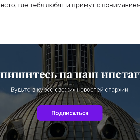
место, где тебя любят и примут с пониманием
шитесь на наш инстаграм
дьте в курсе свежих новостей епархии
Подписаться