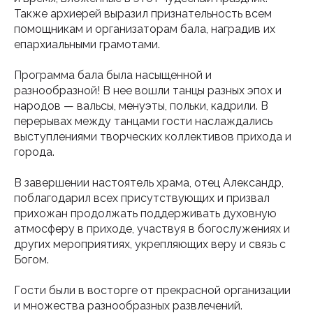
Также архиерей выразил признательность всем
помощникам и организаторам бала, наградив их
епархиальными грамотами.
Программа бала была насыщенной и
разнообразной! В нее вошли танцы разных эпох и
народов — вальсы, менуэты, польки, кадрили. В
перерывах между танцами гости наслаждались
выступлениями творческих коллективов прихода и
города.
В завершении настоятель храма, отец Александр,
поблагодарил всех присутствующих и призвал
прихожан продолжать поддерживать духовную
атмосферу в приходе, участвуя в богослужениях и
других мероприятиях, укрепляющих веру и связь с
Богом.
Гости были в восторге от прекрасной организации
и множества разнообразных развлечений.