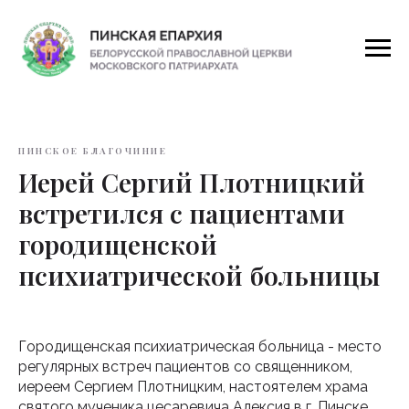
ПИНСКОЕ БЛАГОЧИНИЕ
Иерей Сергий Плотницкий
встретился с пациентами
городищенской
психиатрической больницы
Городищенская психиатрическая больница - место
регулярных встреч пациентов со священником,
иереем Сергием Плотницким, настоятелем храма
святого мученика цесаревича Алексия в г. Пинске.