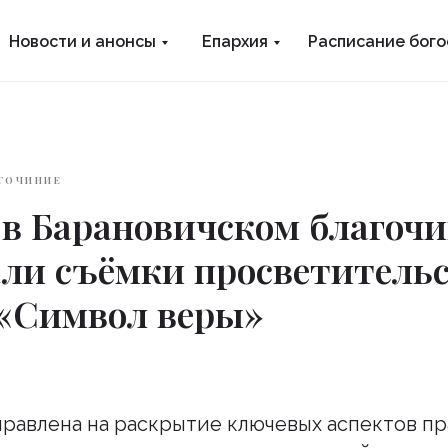
Новости и анонсы
Епархия
Расписание бог
ГОЧИНИЕ
 в Барановичском благоч
ли съёмки просветительс
 «Символ веры»
равлена на раскрытие ключевых аспектов пр