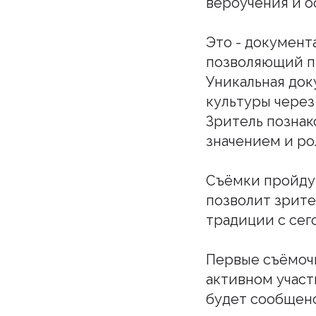
вероучения и о
Это - документ
позволяющий п
Уникальная док
культуры через
Зритель познак
значением и ро
Съёмки пройдут
позволит зрите
традиции с се
Первые съёмоч
активном участ
будет сообщен