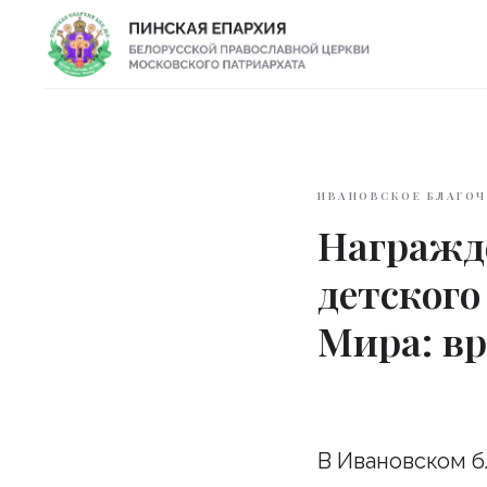
ИВАНОВСКОЕ БЛАГОЧ
Награжд
детского
Мира: в
В Ивановском 