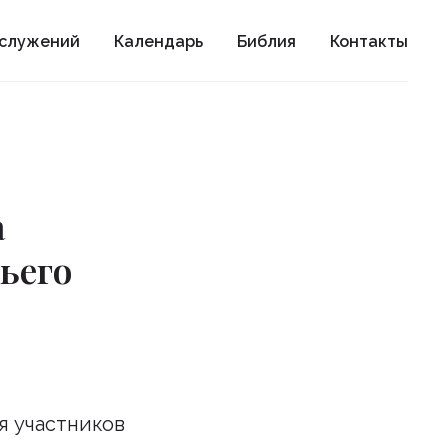
ослужений
Календарь
Библия
Контакты
а
ьего
я участников