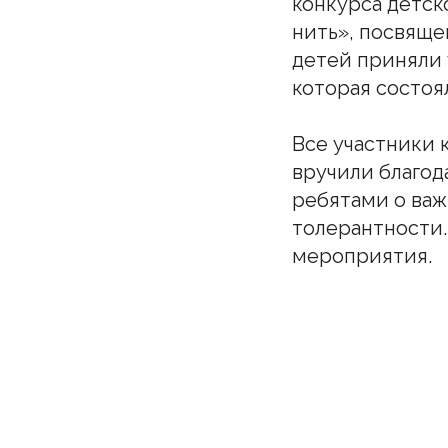
конкурса детск
нить», посвяще
детей приняли 
которая состоя
Все участники 
вручили благод
ребятами о важ
толерантности.
мероприятия.
Подпи
Бу