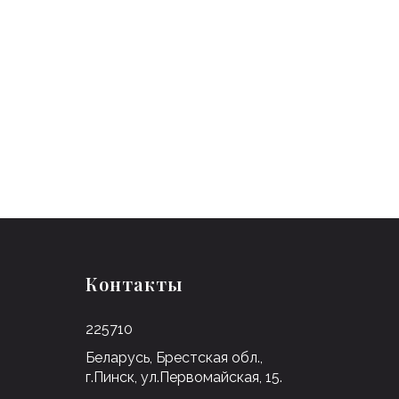
Контакты
225710
Беларусь, Брестская обл.,
г.Пинск, ул.Первомайская, 15.