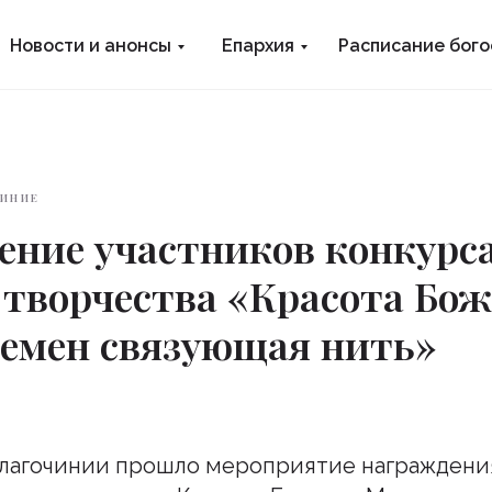
Новости и анонсы
Епархия
Расписание бог
ИНИЕ
ение участников конкурс
 творчества «Красота Бож
ремен связующая нить»
благочинии прошло мероприятие награждени