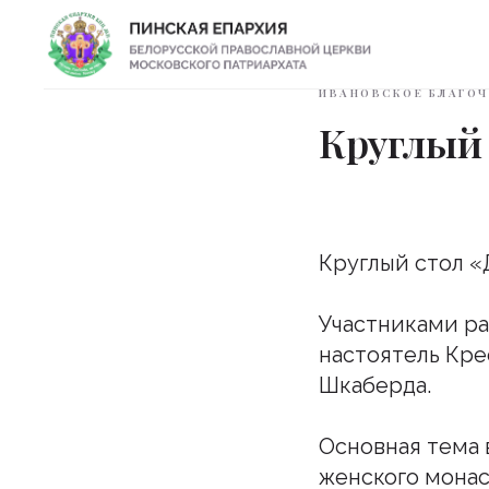
ИВАНОВСКОЕ БЛАГОЧ
Круглый
Круглый стол «
Участниками ра
настоятель Кре
Шкаберда.
Основная тема 
женского монас