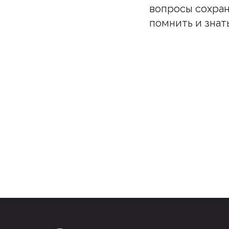
вопросы сохра
помнить и знат
Подпи
Бу