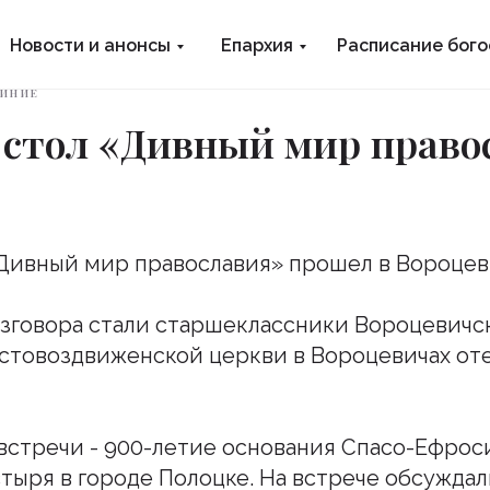
Новости и анонсы
Епархия
Расписание бог
ИНИЕ
 стол «Дивный мир право
Дивный мир православия» прошел в Вороцев
зговора стали старшеклассники Вороцевичс
стовоздвиженской церкви в Вороцевичах от
встречи - 900-летие основания Спасо-Ефрос
тыря в городе Полоцке. На встрече обсуждал