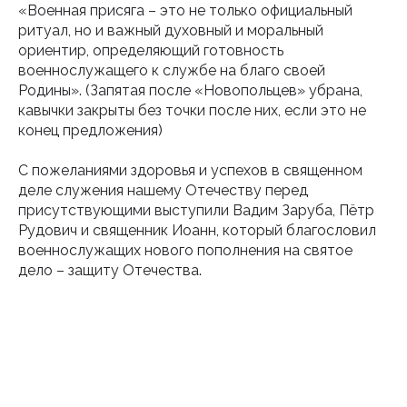
«Военная присяга – это не только официальный
ритуал, но и важный духовный и моральный
ориентир, определяющий готовность
военнослужащего к службе на благо своей
Родины». (Запятая после «Новопольцев» убрана,
кавычки закрыты без точки после них, если это не
конец предложения)
С пожеланиями здоровья и успехов в священном
деле служения нашему Отечеству перед
присутствующими выступили Вадим Заруба, Пётр
Рудович и священник Иоанн, который благословил
военнослужащих нового пополнения на святое
дело – защиту Отечества.