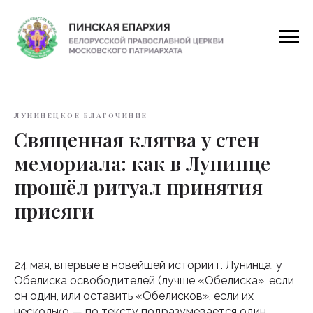
ЛУНИНЕЦКОЕ БЛАГОЧИНИЕ
Священная клятва у стен
мемориала: как в Лунинце
прошёл ритуал принятия
присяги
24 мая, впервые в новейшей истории г. Лунинца, у
Обелиска освободителей (лучше «Обелиска», если
он один, или оставить «Обелисков», если их
несколько — по тексту подразумевается один