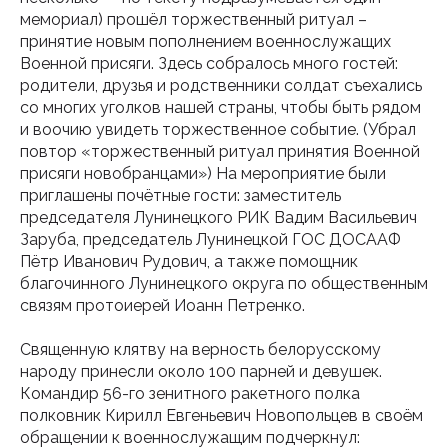
мемориал) прошёл торжественный ритуал –
принятие новым пополнением военнослужащих
Военной присяги. Здесь собралось много гостей:
родители, друзья и родственники солдат съехались
со многих уголков нашей страны, чтобы быть рядом
и воочию увидеть торжественное событие. (Убрал
повтор «торжественный ритуал принятия Военной
присяги новобранцами») На мероприятие были
приглашены почётные гости: заместитель
председателя Лунинецкого РИК Вадим Васильевич
Заруба, председатель Лунинецкой ГОС ДОСААФ
Пётр Иванович Рудович, а также помощник
благочинного Лунинецкого округа по общественным
связям протоиерей Иоанн Петренко.
Священную клятву на верность белорусскому
народу принесли около 100 парней и девушек.
Командир 56-го зенитного ракетного полка
полковник Кирилл Евгеньевич Новопольцев в своём
обращении к военнослужащим подчеркнул: