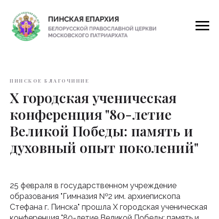
ПИНСКОЕ БЛАГОЧИНИЕ
X городская ученическая
конференция "80-летие
Великой Победы: память и
духовный опыт поколений"
25 февраля в государственном учреждение
образования "Гимназия №2 им. архиепископа
Стефана г. Пинска" прошла X городская ученическая
конференция "80-летие Великой Победы: память и