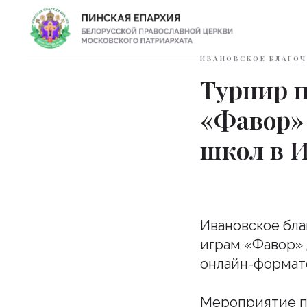
ИВАНОВСКОЕ БЛАГОЧ
Турнир 
«Фавор»
школ в 
Ивановское бла
играм «Фавор» 
онлайн-формат
Мероприятие п