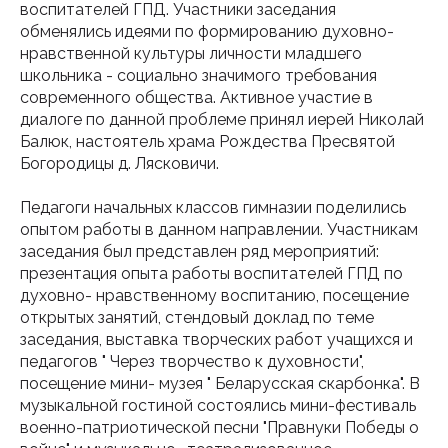
воспитателей ГПД. Участники заседания
обменялись идеями по формированию духовно-
нравственной культуры личности младшего
школьника - социально значимого требования
современного общества. Активное участие в
диалоге по данной проблеме принял иерей Николай
Балюк, настоятель храма Рождества Пресвятой
Богородицы д. Лясковичи.
Педагоги начальных классов гимназии поделились
опытом работы в данном направлении. Участникам
заседания был представлен ряд мероприятий:
презентация опыта работы воспитателей ГПД по
духовно- нравственному воспитанию, посещение
открытых занятий, стендовый доклад по теме
заседания, выставка творческих работ учащихся и
педагогов " Через творчество к духовности",
посещение мини- музея " Беларусская скарбонка". В
музыкальной гостиной состоялись мини-фестиваль
военно-патриотической песни "Правнуки Победы о