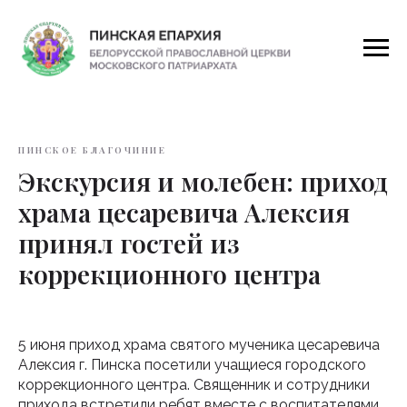
ПИНСКОЕ БЛАГОЧИНИЕ
Экскурсия и молебен: приход
храма цесаревича Алексия
принял гостей из
коррекционного центра
5 июня приход храма святого мученика цесаревича
Алексия г. Пинска посетили учащиеся городского
коррекционного центра. Священник и сотрудники
прихода встретили ребят вместе с воспитателями,