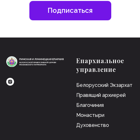
Епархиальное
управление
Белорусский Экзархат
Правящий архиерей
Благочиния
Монастыри
Духовенство