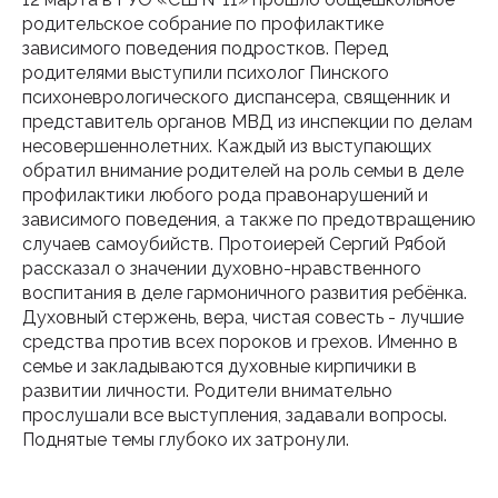
родительское собрание по профилактике
зависимого поведения подростков. Перед
родителями выступили психолог Пинского
психоневрологического диспансера, священник и
представитель органов МВД из инспекции по делам
несовершеннолетних. Каждый из выступающих
обратил внимание родителей на роль семьи в деле
профилактики любого рода правонарушений и
зависимого поведения, а также по предотвращению
случаев самоубийств. Протоиерей Сергий Рябой
рассказал о значении духовно-нравственного
воспитания в деле гармоничного развития ребёнка.
Духовный стержень, вера, чистая совесть - лучшие
средства против всех пороков и грехов. Именно в
семье и закладываются духовные кирпичики в
развитии личности. Родители внимательно
прослушали все выступления, задавали вопросы.
Поднятые темы глубоко их затронули.