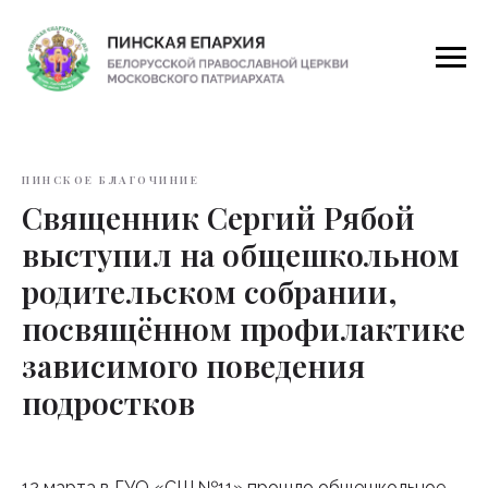
ПИНСКОЕ БЛАГОЧИНИЕ
Священник Сергий Рябой
выступил на общешкольном
родительском собрании,
посвящённом профилактике
зависимого поведения
подростков
12 марта в ГУО «СШ №11» прошло общешкольное