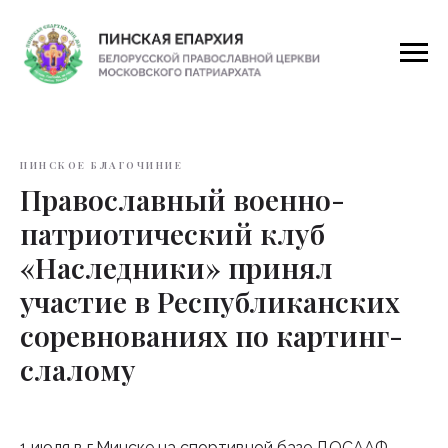
ПИНСКОЕ БЛАГОЧИНИЕ
Православный военно-
патриотический клуб
«Наследники» принял
участие в Республиканских
соревнованиях по картинг-
слалому
1 июля в г.Минске на спортивной базе ДОСААФ