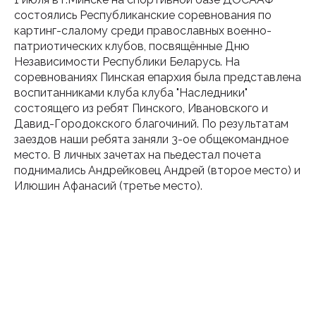
состоялись Республиканские соревнования по
картинг-слалому среди православных военно-
патриотических клубов, посвящённые Дню
Независимости Республики Беларусь. На
соревнованиях Пинская епархия была представлена
воспитанниками клуба клуба "Наследники"
состоящего из ребят Пинского, Ивановского и
Давид-Городокского благочиний. По результатам
заездов наши ребята заняли 3-ое общекомандное
место. В личных зачетах на пьедестал почета
поднимались Андрейковец Андрей (второе место) и
Илюшин Афанасий (третье место).