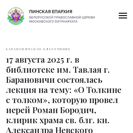
БАРАНОВИЧСКОЕ БЛАГОЧИНИЕ
17 августа 2025 г. в
библиотеке им. Тавлая г.
Барановичи состоялась
лекция на тему: «О Толкине
с толком», которую провел
иерей Роман Бородич,
клирик храма св. блг. кн.
Александра Невского